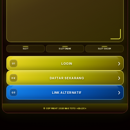
SLOT
SLOT ONLINE
SLOT GACOR
›
LOGIN
01
›
DAFTAR SEKARANG
02
›
LINK ALTERNATIF
03
© COPYRIGHT 2026 NIASTOTO ✗𝓑𝓤𝓛𝓔𝓚✗