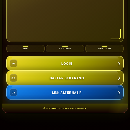
SLOT
SLOT ONLINE
SLOT GACOR
›
LOGIN
01
›
DAFTAR SEKARANG
02
›
LINK ALTERNATIF
03
© COPYRIGHT 2026 NIASTOTO ✗𝓑𝓤𝓛𝓔𝓚✗